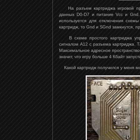
На разъем картриджа игровой прис
данных D0-D7 и питание Vcc и Gnd.
используется для отключения схемы
картридж, то Gnd и SGnd замкнутся, п
В схеме простого картриджа упра
сигналом A12 с разъема картриджа. Т
Максимальное адресное пространство 
значит, что игру больше 4 Кбайт запуст
Какой картридж получился у меня мо