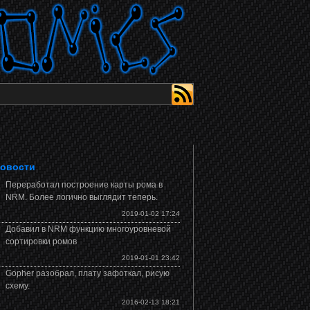
овости
Переработал построение карты рома в
NRM. Более логично выглядит теперь.
2019-01-02 17:24
Добавил в NRM функцию многоуровневой
сортировки ромов
2019-01-01 23:42
Gopher разобрал, плату зафоткал, рисую
схему.
2016-02-13 18:21