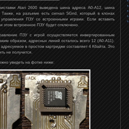
тавки Atari 2600 выведена шина адреса A0-A12, шина
 Также, на разъеме есть сигнал SGnd, который в клонах
 управления ПЗУ со встроенными играми. Если вставить
ри этом встроенное ПЗУ будет отключено.
вление ПЗУ с игрой осуществляется инвертированным
аким образом, адресных линий осталось всего 12 (A0-A11).
адресуемое в простом картридже составляет 4 Кбайта. Это
ить не получится.
жно увидеть на фотке ниже: