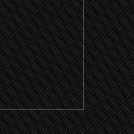
чное, запрещено!