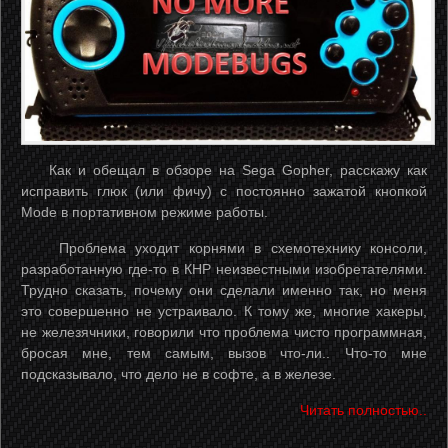
Как и обещал в обзоре на Sega Gopher, расскажу как
исправить глюк (или фичу) с постоянно зажатой кнопкой
Mode в портативном режиме работы.
Проблема уходит корнями в схемотехнику консоли,
разработанную где-то в КНР неизвестными изобретателями.
Трудно сказать, почему они сделали именно так, но меня
это совершенно не устраивало. К тому же, многие хакеры,
не железячники, говорили что проблема чисто программная,
бросая мне, тем самым, вызов что-ли.. Что-то мне
подсказывало, что дело не в софте, а в железе.
Читать полностью..