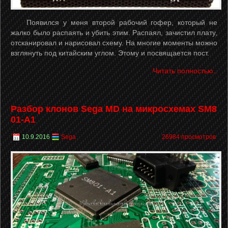
Появился у меня второй рабочий гофер, который не
жалко было распаять и убить этим. Распаял, зачистил плату,
отсканировал и нарисовал схему. На многие моменты можно
взглянуть под китайским углом.
Этому и посвящается пост.
Читать полностью..
Разбор клонов Sega MD на микросхемах SM8
01-A1
10.9.2016
Sega
26984 просмотров