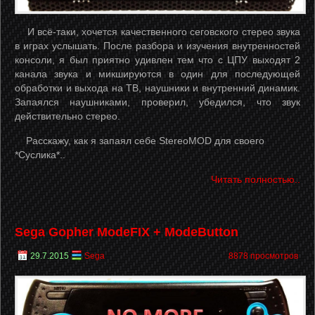
И всё-таки, хочется качественного сеговского стерео звука
в играх услышать. После разбора и изучения внутренностей
консоли, я был приятно удивлен тем что с ЦПУ выходят 2
канала звука и микшируются в один для последующей
обработки и выхода на ТВ, наушники и внутренний динамик.
Запаялся наушниками, проверил, убедился, что звук
действительно стерео.
Расскажу, как я запаял себе StereoMOD для своего
*Суслика*..
Читать полностью..
Sega Gopher ModeFIX + ModeButton
29.7.2015
Sega
8878 просмотров