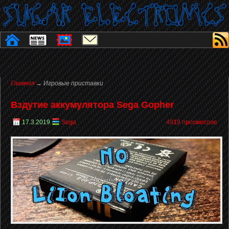
Главная
→ Игровые приставки
Вздутие аккумулятора Sega Gopher
17.3.2019
Sega
4919 просмотров