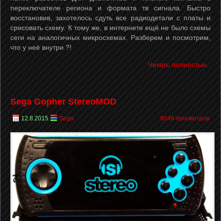
переключателе региона и формата тв сигнала. Быстро
восстановив, захотелось сдуть все радиодетали с платы и
срисовать схему. К тому же, в интернете ещё не было схемы
сеги на аналогичных микросхемах. Разберем и посмотрим,
что у неё внутри ?!
Читать полностью..
Sega Gopher StereoMOD
12.8.2015
Sega
8049 просмотров