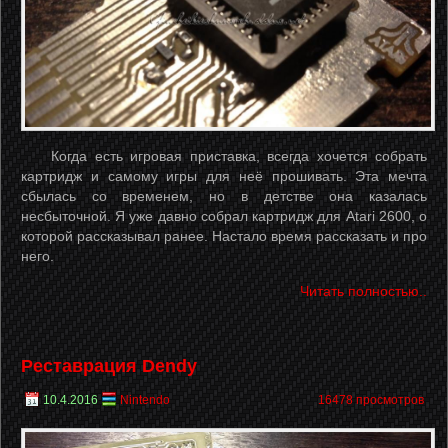
Когда есть игровая приставка, всегда хочется собрать
картридж и самому игры для неё прошивать. Эта мечта
сбылась со временем, но в детстве она казалась
несбыточной. Я уже давно собрал картридж для Atari 2600, о
которой рассказывал ранее. Настало время рассказать и про
него.
Читать полностью..
Реставрация Dendy
10.4.2016
Nintendo
16478 просмотров