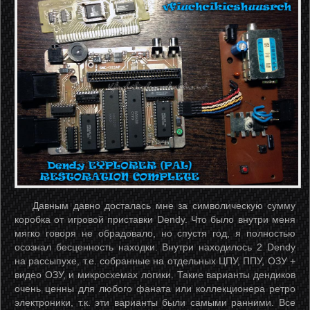
Давным давно досталась мне за символическую сумму
коробка от игровой приставки Dendy. Что было внутри меня
мягко говоря не обрадовало, но спустя год, я полностью
осознал бесценность находки. Внутри находилось 2 Dendy
на рассыпухе, т.е. собранные на отдельных ЦПУ, ППУ, ОЗУ +
видео ОЗУ, и микросхемах логики. Такие варианты дендиков
очень ценны для любого фаната или коллекционера ретро
электроники, т.к. эти варианты были самыми ранними. Все