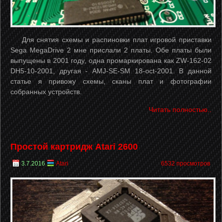
Для снятия схемы и распиновки плат игровой приставки
Sega MegaDrive 2 мне прислали 2 платы. Обе платы были
выпущены в 2001 году, одна промаркирована как ZW-162-02
DH5-10-2001, другая - AMJ-SE-SM 18-oct-2001.
В данной
статье я привожу схемы, сканы плат и фотографии
собранных устройств.
Читать полностью..
Простой картридж Atari 2600
3.7.2016
Atari
6532 просмотров