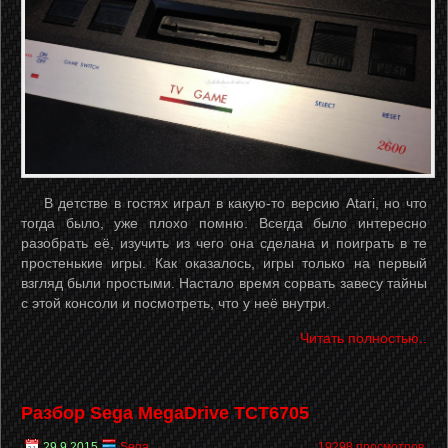
В детстве в гостях играл в какую-то версию Atari, но что
тогда было, уже плохо помню. Всегда было интересно
разобрать её, изучить из чего она сделана и поиграть в те
простенькие игры. Как оказалось, игры только на первый
взгляд были простыми. Настало время сорвать завесу тайны
с этой консоли и посмотреть, что у неё внутри.
Читать полностью..
Разбор Sega MegaDrive TCT6705
29.9.2015
Sega
19298 просмотров