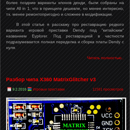
более поздние варианты клонов денди, были собраны на
чипе All in 1, что в принципе дешевле, но менее интересно,
т.к. менее ремонтопригодно и сложнее в модификации.
В этой статье я расскажу про реставрацию редкого
варианта игровой приставки Dendy под "китайским"
названием Eyplorer. Под реставрацией в частности
подразумевается полная переделка и сборка платы Dendy с
нуля.
Читать полностью..
Разбор чипа X360 MatrixGlitcher v3
9.2.2016
Игровые приставки
11581 просмотров