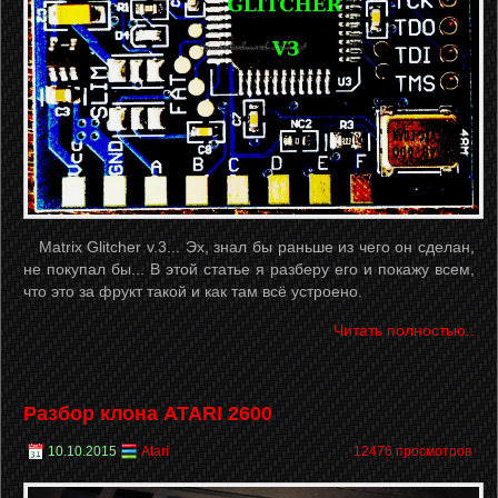
Matrix Glitcher v.3... Эх, знал бы раньше из чего он сделан,
не покупал бы... В этой статье я разберу его и покажу всем,
что это за фрукт такой и как там всё устроено.
Читать полностью..
Разбор клона ATARI 2600
10.10.2015
Atari
12476 просмотров