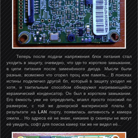
Теперь после подачи напряжения блок питания стал
уходить в защиту, очевидно, что где-то короткое замыкание,
в цепи питания после заменённого диода. Мысли были
разные, возможно что сгорел проц или память... В поисках
истины подключил другой бп, который в защиту уходил не
хотя, и тактильным способом обнаружил нагревающийся
керамический конденсатор. Он был в коротком замыкании.
Его ёмкость уже не определить, впаял просто похожий по
размером, с той же донорской материнской платы. В
результате на
LAN
порту, появилась активность и камера
ожила... Но адреса её не знаю, никакие ip сканеры не могут
её увидеть, софт для поиска камер так же не видел её...