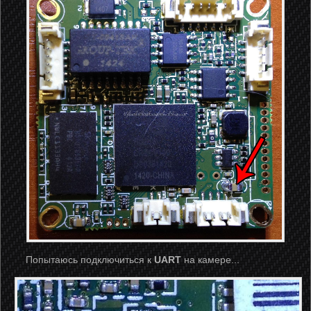
Попытаюсь подключиться к
UART
на камере...