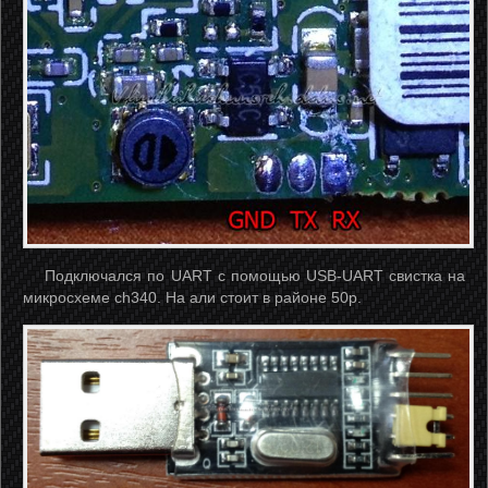
Подключался по UART с помощью USB-UART свистка на
микросхеме ch340. На али стоит в районе 50р.