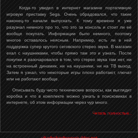
Когда-то увидел в интернет магазине портативную
игровую приставку Sega. Очень обрадовался, что такие
наконец-то начали выпускать. К тому времени я уже
разузнал немного про то, что это за консоль и стоит ли её
вообще покупать. Информации было немного, поэтому
многое оставалось неясным. Например, есть ли в ней
поддержка супер крутого сеговского стерео звука. В магазин
ехал с наушниками, чтобы прямо там это и узнать. После
покупки я разочаровался в том, что стерео звука там нет, ни
на встроенный динамик, ни на наушники, ни на ТВ выход.
Затем я узнал, что некоторые игры плохо работают, глючат
или не работают вообще.
Описывать буду чисто технические вопросы, как выглядит
коробка и что в комплекте можно узнать в поисковиках в
интернете, об этом информации через чур много.
Читать полностью..
vfiuchcikicshuusrch.ddns.net