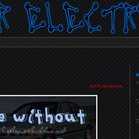
Н
23375 просмотров