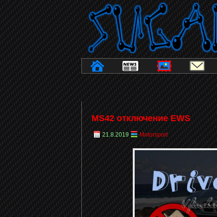
MS42 отключение EWS
21.8.2019
Motorsport