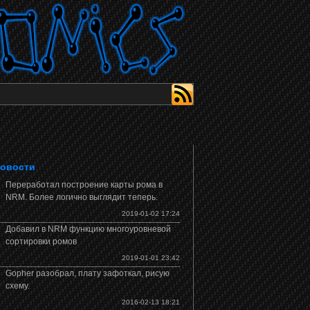
овости
Переработал построение карты рома в
NRM. Более логично выглядит теперь.
2019-01-02 17:24
Добавил в NRM функцию многоуровневой
сортировки ромов
2019-01-01 23:42
Gopher разобрал, плату зафоткал, рисую
схему.
2016-02-13 18:21