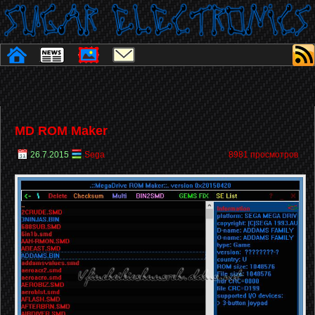
MD ROM Maker
26.7.2015
Sega
8981 просмотров