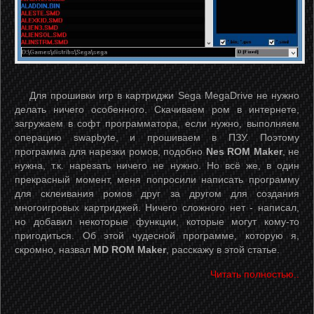
Для прошивки игр в картриджи Sega MegaDrive не нужно
делать ничего особенного. Скачиваем ром в интернете,
загружаем в софт программатора, если нужно, выполняем
операцию swapbyte, и прошиваем в ПЗУ. Поэтому
программа для нарезки ромов, подобно
Nes ROM Maker
, не
нужна, т.к. нарезать ничего не нужно. Но всё же, в один
прекрасный момент, меня попросили написать программу
для склеивания ромов друг за другом для создания
многоигровых картриджей. Ничего сложного нет - написал,
но добавил некоторые функции, которые могут кому-то
пригодиться. Об этой чудесной программе, которую я,
скромно, назвал
MD ROM Maker
, расскажу в этой статье.
Читать полностью..