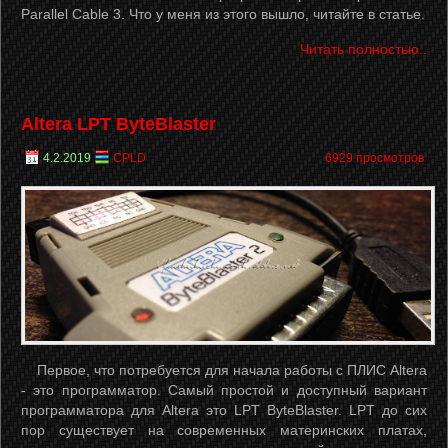
Parallel Cable 3. Что у меня из этого вышло, читайте в статье.
Читать полностью..
Altera LPT ByteBlaster
4.2.2019
CPLD
6929 просмотров
Первое, что потребуется для начала работы с ПЛИС Altera
- это программатор. Самый простой и доступный вариант
программатора для Altera это LPT ByteBlaster. LPT до сих
пор существует на современных материнских платах,