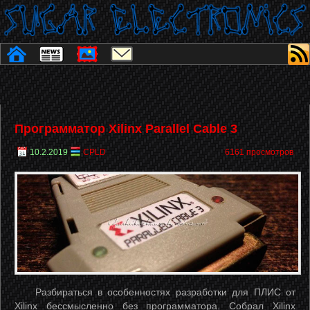
Программатор Xilinx Parallel Cable 3
10.2.2019
CPLD
6161 просмотров
Разбираться в особенностях разработки для
ПЛИС от
Xilinx бессмысленно без программатора. Собрал Xilinx