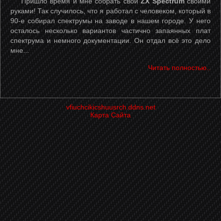
Пришло время и мне собрать свой
ZX Spectrum
своими
руками! Так случилось, что я работал с человеком, который в
90-е собирал спектрумы на заводе в нашем городе. У него
осталось несколько вариантов частично запаянных плат
спектрума и немного документации. Он отдал всё это дело
мне...
Читать полностью..
vfiuchcikicshuusrch.ddns.net
Карта Сайта