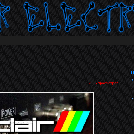
Н
7116 просмотров