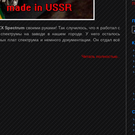
П
П
ZX Spectrum
своими руками! Так случилось, что я работал с
 спектрумы на заводе в нашем городе. У него осталось
ных плат спектрума и немного документации. Он отдал всё
К
Читать полностью..
С