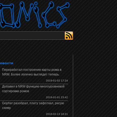
овости
Переработал построение карты рома в
NRM. Более логично выглядит теперь.
2019-01-02 17:24
Добавил в NRM функцию многоуровневой
сортировки ромов
2019-01-01 23:42
Gopher разобрал, плату зафоткал, рисую
схему.
2016-02-13 18:21