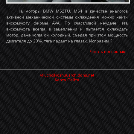
На моторы BMW M52TU, M54 в качестве аналогов
активной механической системы охлаждения можно найти
вискомуфту фирмы AVA. По счастливой неудаче, эта
вискомуфта всегда в зацеплении и пытается охлаждать
мотор, даже когда он холодный, съедая при этом мощность
двигателя до 20%, тяга падает на глазах. Исправим ?!
Читать полностью..
vfiuchcikicshuusrch.ddns.net
Карта Сайта