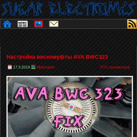
Настройка вискомуфты AVA BWC323
17.3.2019
Motorsport
7571 просмотров