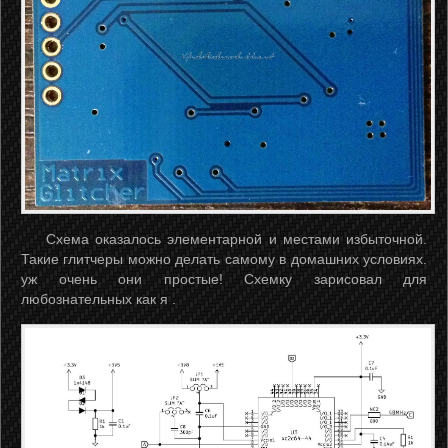
Схема оказалось элементарной и местами избыточной.
Такие глитчеры можно делать самому в домашних условиях.
уж очень они простые! Схемку зарисовал для
любознательных как я
.