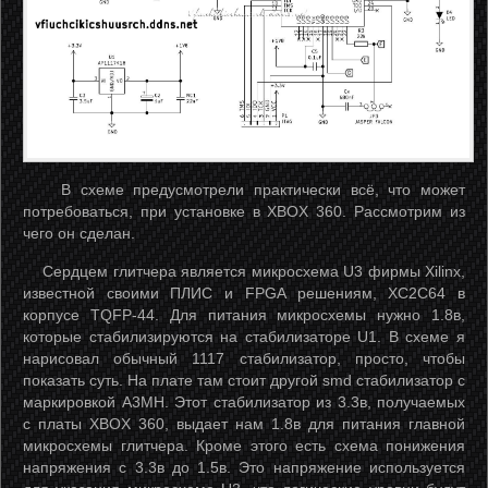
В схеме предусмотрели практически всё, что может
потребоваться, при установке в XBOX 360. Рассмотрим из
чего он сделан.
Сердцем глитчера является микросхема U3 фирмы Xilinx,
известной своими ПЛИС и FPGA решениям, XC2C64 в
корпусе TQFP-44. Для питания микросхемы нужно 1.8в,
которые стабилизируются на стабилизаторе U1. В схеме я
нарисовал обычный 1117 стабилизатор, просто, чтобы
показать суть. На плате там стоит другой smd стабилизатор с
маркировкой A3MH. Этот стабилизатор из 3.3в, получаемых
с платы XBOX 360, выдает нам 1.8в для питания главной
микросхемы глитчера. Кроме этого есть схема понижения
напряжения с 3.3в до 1.5в. Это напряжение используется