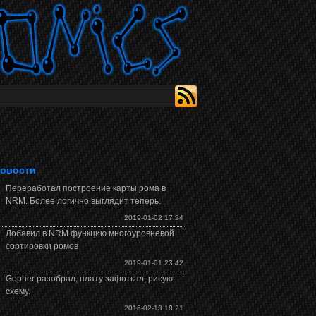
овости
Переработал построение карты рома в
NRM. Более логично выглядит теперь.
2019-01-02 17:24
Добавил в NRM функцию многоуровневой
сортировки ромов
2019-01-01 23:42
Gopher разобрал, плату зафоткал, рисую
схему.
2016-02-13 18:21