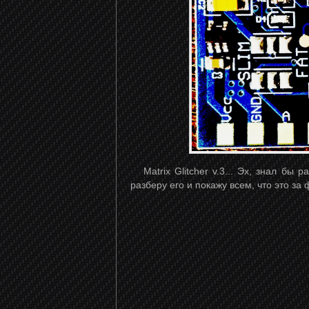
Matrix Glitcher v.3... Эх, знал бы р
разберу его и покажу всем, что это за 