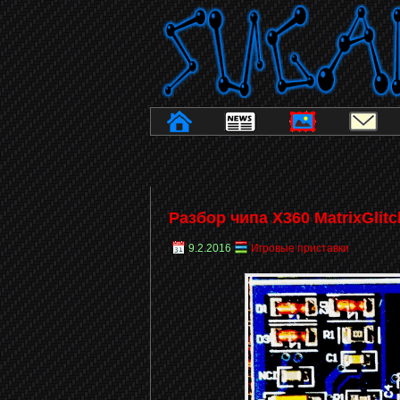
Разбор чипа X360 MatrixGlitc
9.2.2016
Игровые приставки