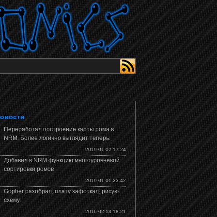
овости
Переработал построение карты рома в
NRM. Более логично выглядит теперь.
2019-01-02 17:24
Добавил в NRM функцию многоуровневой
сортировки ромов
2019-01-01 23:42
Gopher разобрал, плату зафоткал, рисую
схему.
2016-02-13 18:21