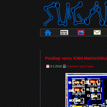
Разбор чипа X360 MatrixGlitc
9.2.2016
Игровые приставки