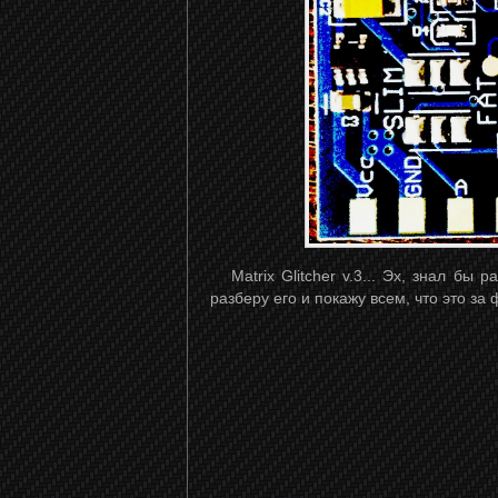
Matrix Glitcher v.3... Эх, знал бы р
разберу его и покажу всем, что это за 